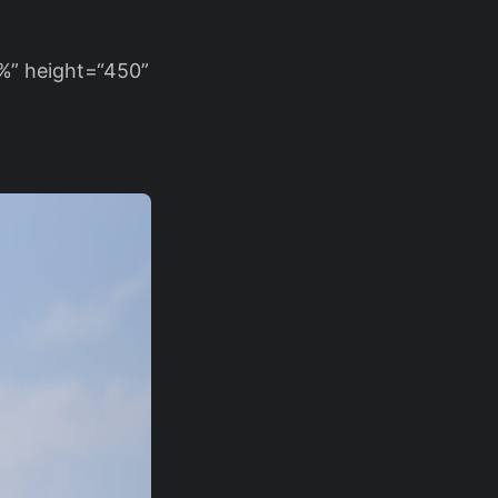
%” height=“450”