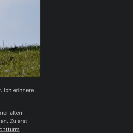
. Ich erinnere
ner alten
en. Zu erst
chtturm