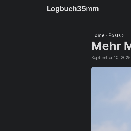
Logbuch35mm
Home
Posts
Mehr M
September 10, 2025