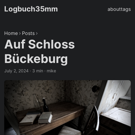
Logbuch35mm
about
tags
Home
Posts
Auf Schloss
Bückeburg
July 2, 2024
·
3 min
·
mike