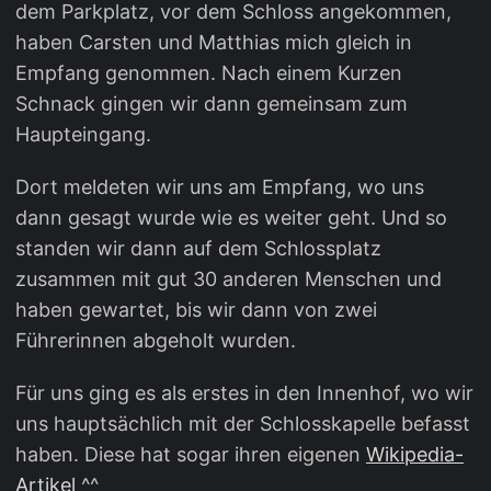
dem Parkplatz, vor dem Schloss angekommen,
haben Carsten und Matthias mich gleich in
Empfang genommen. Nach einem Kurzen
Schnack gingen wir dann gemeinsam zum
Haupteingang.
Dort meldeten wir uns am Empfang, wo uns
dann gesagt wurde wie es weiter geht. Und so
standen wir dann auf dem Schlossplatz
zusammen mit gut 30 anderen Menschen und
haben gewartet, bis wir dann von zwei
Führerinnen abgeholt wurden.
Für uns ging es als erstes in den Innenhof, wo wir
uns hauptsächlich mit der Schlosskapelle befasst
haben. Diese hat sogar ihren eigenen
Wikipedia-
Artikel
^^