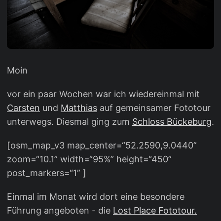
Moin
vor ein paar Wochen war ich wiedereinmal mit
Carsten
und
Matthias
auf gemeinsamer Fototour
unterwegs. Diesmal ging zum
Schloss Bückeburg
.
[osm_map_v3 map_center=“52.2590,9.0440”
zoom=“10.1” width=“95%” height=“450”
post_markers=“1” ]
Einmal im Monat wird dort eine besondere
Führung angeboten - die
Lost Place Fototour.